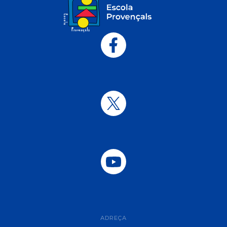
ADREÇA