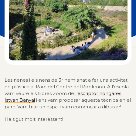
Les nenes i els nens de 3r hem anat a fer una activitat
de plàstica al Parc del Centre del Poblenou. A l’escola
vam veure els llibres Zoom de
l’escriptor hongarès
Istvan Banyai
i ens vam proposar aquesta tècnica en el
parc. Vam triar un espai i vam començar a dibuixar!
Ha sigut molt interessant!