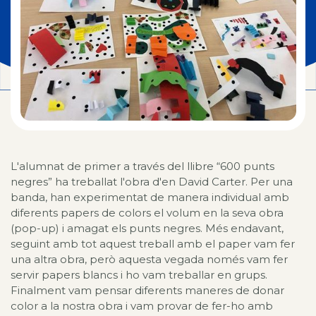
L'alumnat de primer a través del llibre “600 punts
negres” ha treballat l'obra d'en David Carter. Per una
banda, han experimentat de manera individual amb
diferents papers de colors el volum en la seva obra
(pop-up) i amagat els punts negres. Més endavant,
seguint amb tot aquest treball amb el paper vam fer
una altra obra, però aquesta vegada només vam fer
servir papers blancs i ho vam treballar en grups.
Finalment vam pensar diferents maneres de donar
color a la nostra obra i vam provar de fer-ho amb