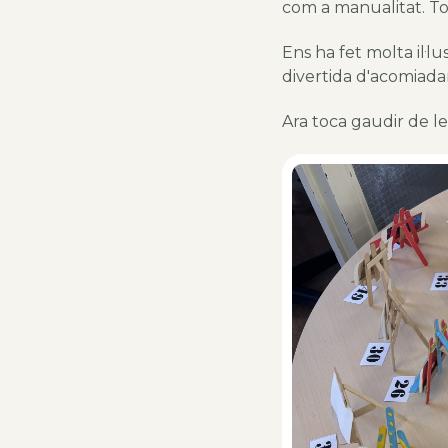
com a manualitat. Tots
Ens ha fet molta il·l
divertida d'acomiadar
Ara toca gaudir de l