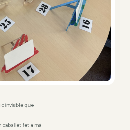
ic invisible que
 caballet fet a mà