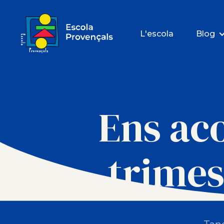
L'escola
Blog
Ens ac
trimes