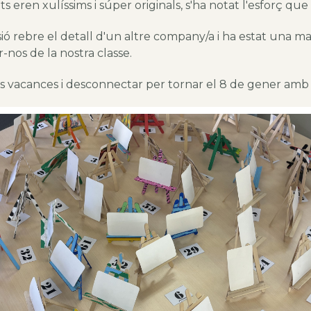
 eren xulíssims i súper originals, s'ha notat l'esforç que 
usió rebre el detall d'un altre company/a i ha estat una m
-nos de la nostra classe.
es vacances i desconnectar per tornar el 8 de gener amb