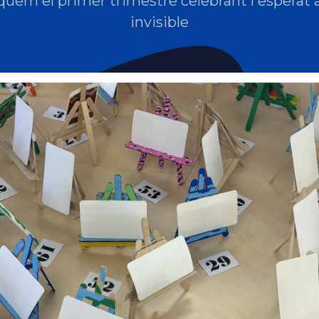
uem el primer trimestre celebrant l'esperat
invisible