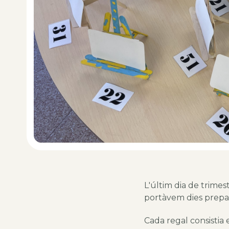
L'últim dia de trimest
portàvem dies prepar
Cada regal consistia