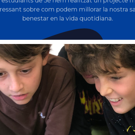
s estudiants de 5è hem realitzat un projecte m
ressant sobre com podem millorar la nostra sa
benestar en la vida quotidiana.