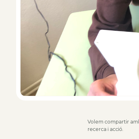
Volem compartir amb 
recerca i acció.