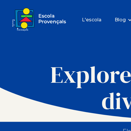
L'escola
Blog
Explore
di