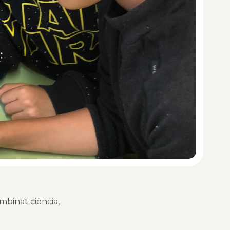
mbinat ciència,