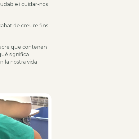
udable i cuidar-nos
abat de creure fins
 sucre que contenen
uè significa
n la nostra vida