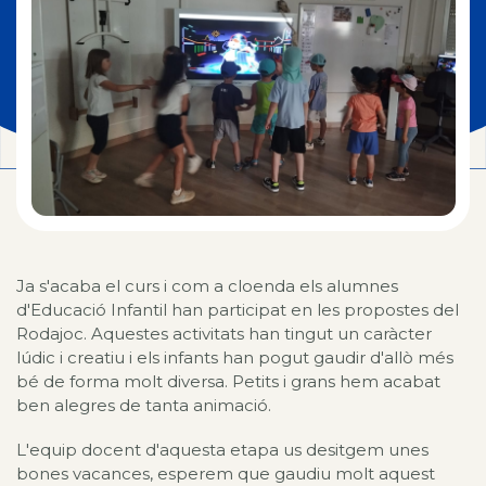
Ja s'acaba el curs i com a cloenda els alumnes
d'Educació Infantil han participat en les propostes del
Rodajoc. Aquestes activitats han tingut un caràcter
lúdic i creatiu i els infants han pogut gaudir d'allò més
bé de forma molt diversa. Petits i grans hem acabat
ben alegres de tanta animació.
L'equip docent d'aquesta etapa us desitgem unes
bones vacances, esperem que gaudiu molt aquest