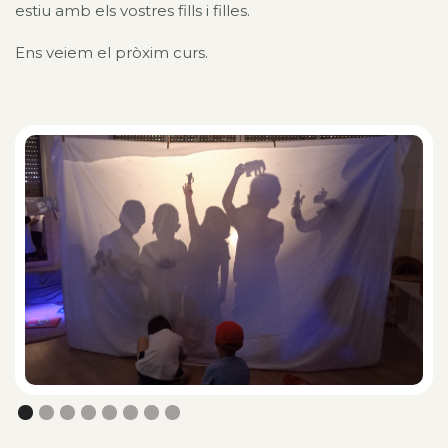
estiu amb els vostres fills i filles.
Ens veiem el pròxim curs.