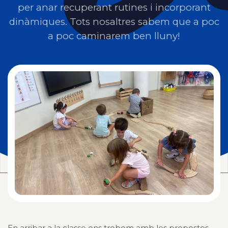
per anar recuperant rutines i incorporant
dinàmiques. Tots nosaltres sabem que a poc
a poc caminarem ben lluny!
En arribar a la classe ens trobem amb les propostes