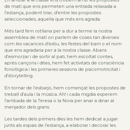
de matí que ens permeten una entrada relaxada a
l’estança, podent triar, d’entre les propostes
seleccionades, aquella que més ens agrada.
Més tard fem rotllana per a dur a terme la nostra
assemblea de matí on parlem de coses tan diverses
com les vacances d’estiu, les festes del barri o el nom
que ens agradaria per a la nostra classe. Abans
d’esmorzar i de sortir al pati, hem escoltat contes,
après cançons i dites, hem fet activitats de consciència
fonològica i les primeres sessions de psicomotricitat i
d’storytelling.
En tornar de l’esbarjo, hem començat les propostes de
treball d’aula i la música. Ah! i cada migdia esperem
l’arribada de la Teresa o la Nora per anar a dinar al
menjador dels grans.
Les tardes dels primers dies les hem dedicat a jugar
junts als espais de l’estança, a elaborar i decorar les