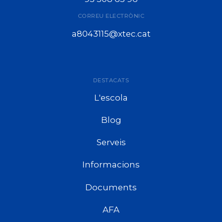
CORREU ELECTRÒNIC
a8043115@xtec.cat
DESTACATS
L'escola
Blog
Serveis
Informacions
Documents
AFA