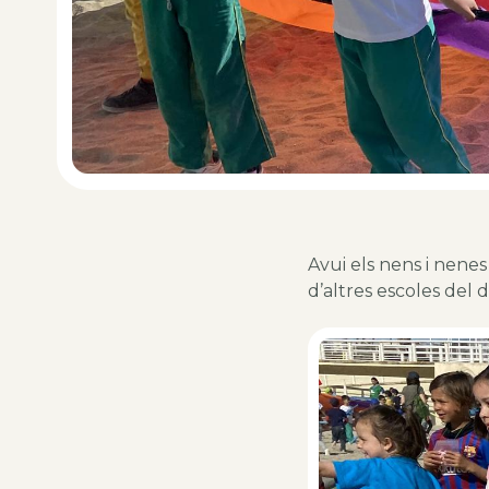
Avui els nens i nenes
d’altres escoles del d