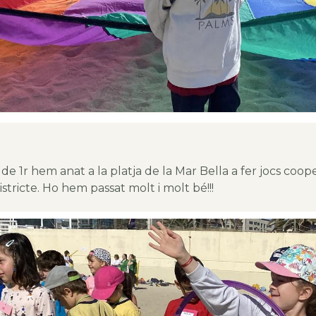
 de 1r hem anat a la platja de la Mar Bella a fer jocs coo
istricte. Ho hem passat molt i molt bé!!!