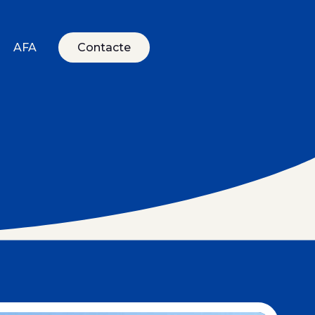
AFA
Contacte