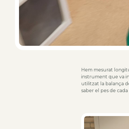
Hem mesurat longitu
instrument que va i
utilitzat la balança 
saber el pes de cada