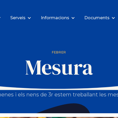
Serveis
Informacions
Documents
FEBRER
Mesura
nenes i els nens de 3r estem treballant les me