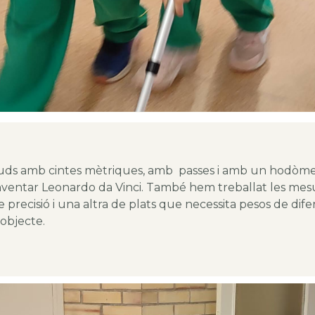
ds amb cintes mètriques, amb passes i amb un hodòme
nventar Leonardo da Vinci. També hem treballat les mes
de precisió i una altra de plats que necessita pesos de dif
 objecte.