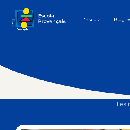
L'escola
Blog
Les 