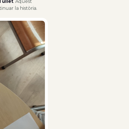
Tullet
. Aquest
inuar la història.