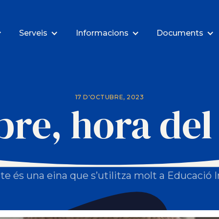
Serveis
Informacions
Documents
17 D'OCTUBRE, 2023
ibre, hora del
te és una eina que s’utilitza molt a Educació I