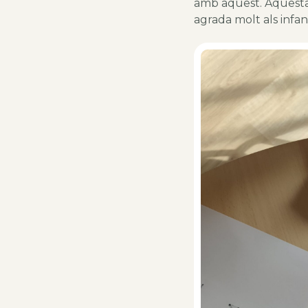
amb aquest. Aquest
agrada molt als infan