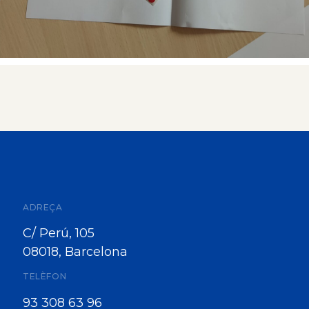
ADREÇA
C/ Perú, 105
08018, Barcelona
TELÈFON
93 308 63 96