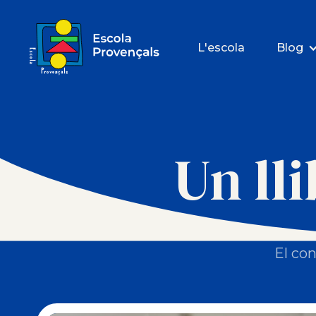
L'escola
Blog
Un ll
El con