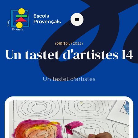
(08)(10), (2025)
Un tastet d'artistes I4
Un tastet d'artistes