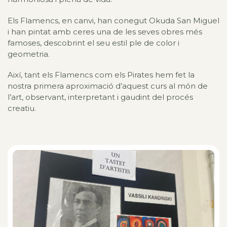
Els Flamencs, en canvi, han conegut Okuda San Miguel
i han pintat amb ceres una de les seves obres més
famoses, descobrint el seu estil ple de color i
geometria.
Així, tant els Flamencs com els Pirates hem fet la
nostra primera aproximació d’aquest curs al món de
l’art, observant, interpretant i gaudint del procés
creatiu.