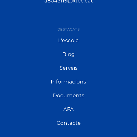
a8043115@xtec.cat
DESTACATS
L'escola
Blog
Serveis
Informacions
Documents
AFA
Contacte