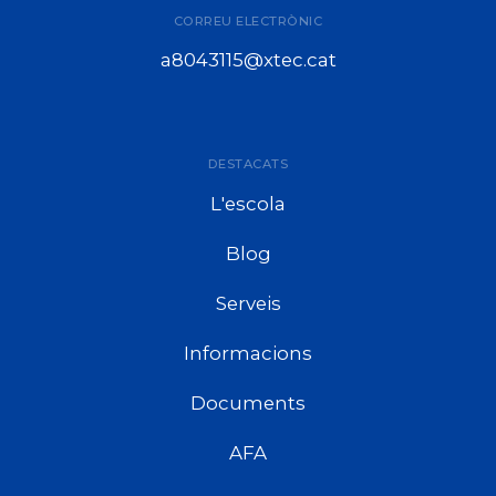
CORREU ELECTRÒNIC
a8043115@xtec.cat
DESTACATS
L'escola
Blog
Serveis
Informacions
Documents
AFA